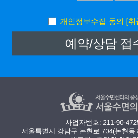
개인정보수집 동의
[취
사업자번호: 211-90-472
서울특별시 강남구 논현로 704(논현동 8