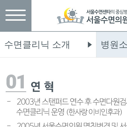
수면클리닉 소개
병원