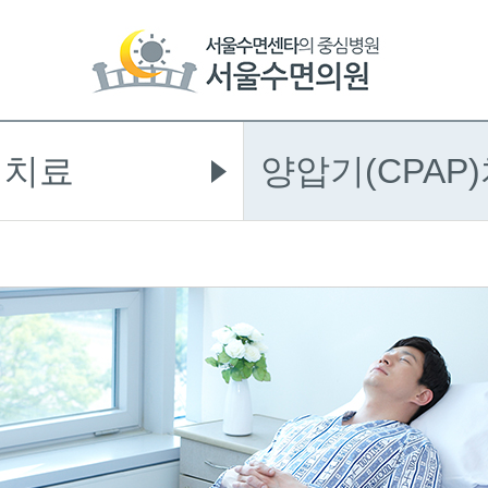
 치료
양압기(CPAP