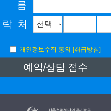
이 름
 락 처
개인정보수집 동의
[취급방침]