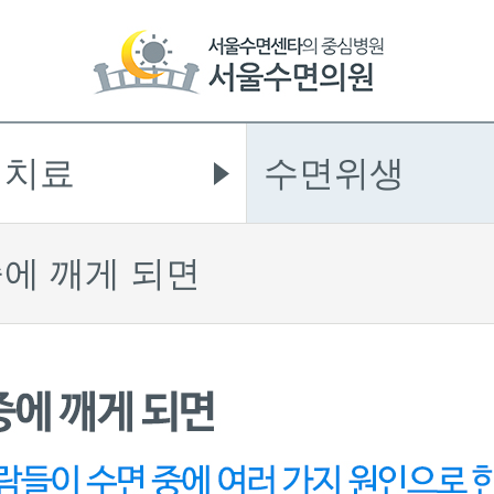
 치료
수면위생
중에 깨게 되면