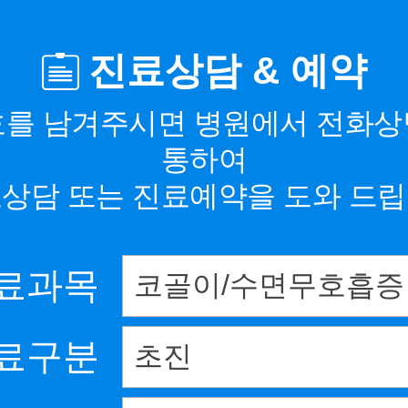
진료상담 & 예약
를 남겨주시면 병원에서 전화
통하여
상담 또는 진료예약을 도와 드
료과목
료구분